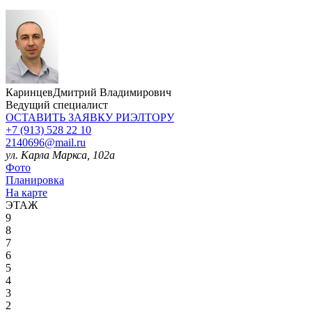
Каринцев
Дмитрий Владимирович
Ведущий специалист
ОСТАВИТЬ ЗАЯВКУ
РИЭЛТОРУ
+7 (913) 528 22 10
2140696@mail.ru
ул. Карла Маркса, 102а
Фото
Планировка
На карте
ЭТАЖ
9
8
7
6
5
4
3
2