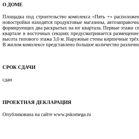
О ДОМЕ
Площадка под строительство комплекса «Пять +» расположе
новостройки находятся продуктовые магазины, автозаправочн
формирующих два раскрытых на юг квартала. Первые этажи се
квартале в восточных секциях предусматривается размещени
высота типового этажа 3,0 м. Наружные стены кирпичные трёх
В жилом комплексе представлено большое количество различны
СРОК СДАЧИ
сдан
ПРОЕКТНАЯ ДЕКЛАРАЦИЯ
Опубликована на сайте www.pskomega.ru