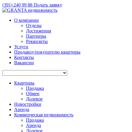
(391)
240 99 88
Подать заявку
О компании
Отделы
Достижения
Партнеры
Реквизиты
Услуги
Продавцу/покупателю квартиры
Контакты
Вакансии
Квартиры
Продажа
Обмен
Долевое
Новостройки
Аренда
Коммерческая недвижимость
Продажа
Аренда
Долевое