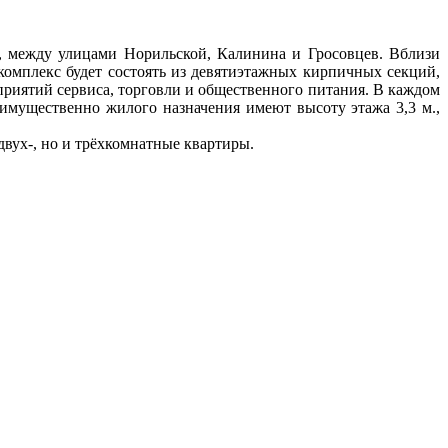
, между улицами Норильской, Калинина и Гросовцев. Вблизи
комплекс будет состоять из девятиэтажных кирпичных секций,
риятий сервиса, торговли и общественного питания. В каждом
имущественно жилого назначения имеют высоту этажа 3,3 м.,
вух-, но и трёхкомнатные квартиры.