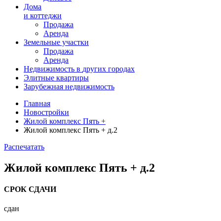
Дома
и коттеджи
Продажа
Аренда
Земельные участки
Продажа
Аренда
Недвижимость в
других
городах
Элитные квартиры
Зарубежная недвижимость
Главная
Новостройки
Жилой комплекс Пять +
Жилой комплекс Пять + д.2
Распечатать
Жилой комплекс Пять + д.2
СРОК СДАЧИ
сдан