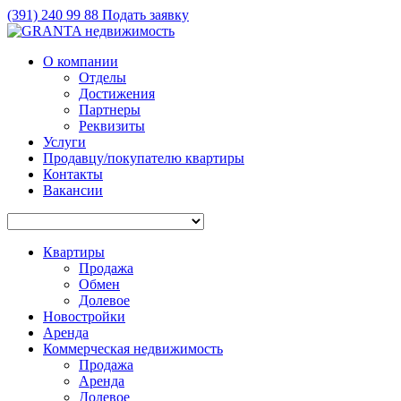
(391)
240 99 88
Подать заявку
О компании
Отделы
Достижения
Партнеры
Реквизиты
Услуги
Продавцу/покупателю квартиры
Контакты
Вакансии
Квартиры
Продажа
Обмен
Долевое
Новостройки
Аренда
Коммерческая недвижимость
Продажа
Аренда
Долевое