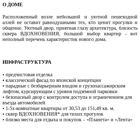
О ДОМЕ
Расположенный возле небольшой и уютной пешеходной
аллей не оставит равнодушными тех, кто ценит прогулки и
общение. Уютный двор, приятная глазу архитектура, близость
сквера ВДОХНОВЕНИЯ, большой выбор квартир - вот
неполный перечень характеристик нового дома.
ИНФРАСТРУКТУРА
• предчистовая отделка
• классический фасад по японской концепции
• парадные с безбарьерным входом и грузопассажирским
лифтом, курсирующим с уровня подземной парковки
• безопасный двор с контролем доступа и ограничением для
въезда автомобилей
• 1-5х-комнатные квартиры от 30,53 до 151,49 кв. м.
• сквер ВДОХНОВЕНИЯ* для тихих прогулок
• близко места для отдыха и покупок – «Планета» и «Лента»