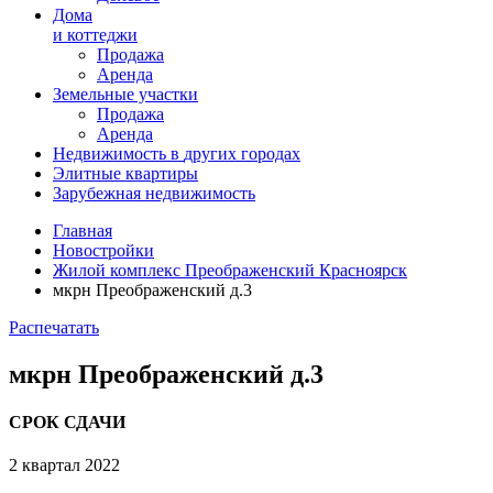
Дома
и коттеджи
Продажа
Аренда
Земельные участки
Продажа
Аренда
Недвижимость в
других
городах
Элитные квартиры
Зарубежная недвижимость
Главная
Новостройки
Жилой комплекс Преображенский Красноярск
мкрн Преображенский д.3
Распечатать
мкрн Преображенский д.3
СРОК СДАЧИ
2 квартал 2022