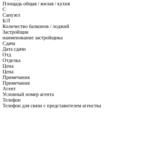
Площадь общая / жилая / кухня
C
Санузел
Б/Л
Количество балконов / лоджий
Застройщик
наименование застройщика
Сдача
Дата сдачи
Отд
Отделка
Цена
Цена
Примечания
Примечания
Агент
Условный номер агента
Телефон
Телефон для связи с представителем агенства