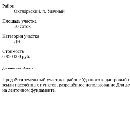
Район
Октябрьский, п. Удачный
Площадь участка
10 соток
Категория участка
ДНТ
Стоимость
6 950 000
руб.
Достоинства объекта:
Продаётся земельный участок в районе Удачного кадастровый 
земли населённых пунктов, разрешённое использование Для дач
на ленточном фундаменте.