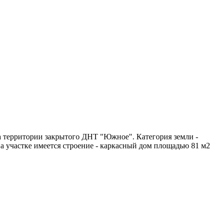
на территории закрытого ДНТ "Южное". Категория земли -
На участке имеется строение - каркасный дом площадью 81 м2