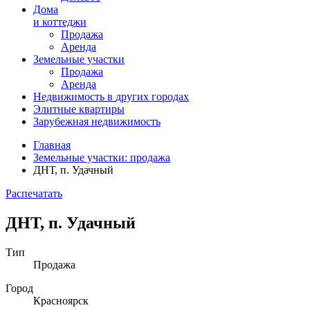
Дома
и коттеджи
Продажа
Аренда
Земельные участки
Продажа
Аренда
Недвижимость в
других
городах
Элитные квартиры
Зарубежная недвижимость
Главная
Земельные участки: продажа
ДНТ, п. Удачный
Распечатать
ДНТ, п. Удачный
Тип
Продажа
Город
Красноярск