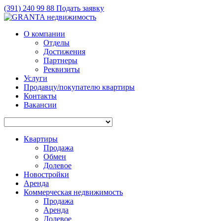
(391)
240 99 88
Подать заявку
О компании
Отделы
Достижения
Партнеры
Реквизиты
Услуги
Продавцу/покупателю квартиры
Контакты
Вакансии
Квартиры
Продажа
Обмен
Долевое
Новостройки
Аренда
Коммерческая недвижимость
Продажа
Аренда
Долевое