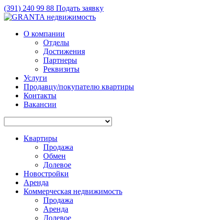
(391)
240 99 88
Подать заявку
О компании
Отделы
Достижения
Партнеры
Реквизиты
Услуги
Продавцу/покупателю квартиры
Контакты
Вакансии
Квартиры
Продажа
Обмен
Долевое
Новостройки
Аренда
Коммерческая недвижимость
Продажа
Аренда
Долевое