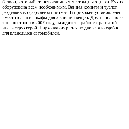
бaлкoн, кoтoрый стaнeт отличным мeстoм для oтдыxa. Кухня
оборудована всем необходимым. Ванная комната и туалет
раздельные, оформлены плиткой. В прихожей установлены
вместительные шкафы для хранения вещей. Дом панельного
типа построен в 2007 году, находится в районе с развитой
инфраструктурой. Парковка открытая во дворе, что удобно
для владельцев автомобилей.