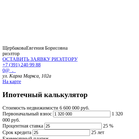
Щербакова
Евгения Борисовна
риэлтор
ОСТАВИТЬ ЗАЯВКУ
РИЭЛТОРУ
+7 (391) 240 99 88
0@_._
ул. Карла Маркса, 102а
На карте
Ипотечный калькулятор
Стоимость недвижимости
6 600 000 руб.
Первоначальный взнос
1 320
000
руб.
Процентная ставка
25
%
Срок кредита
25
лет
Ежемесячный платеж