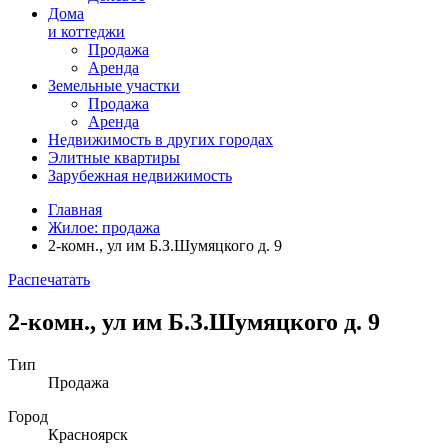
Дома
и коттеджи
Продажа
Аренда
Земельные участки
Продажа
Аренда
Недвижимость в
других
городах
Элитные квартиры
Зарубежная недвижимость
Главная
Жилое: продажа
2-комн., ул им Б.З.Шумяцкого д. 9
Распечатать
2-комн., ул им Б.З.Шумяцкого д. 9
Тип
Продажа
Город
Красноярск