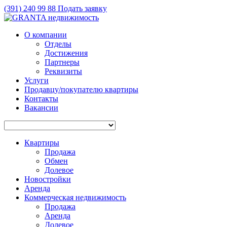
(391)
240 99 88
Подать заявку
О компании
Отделы
Достижения
Партнеры
Реквизиты
Услуги
Продавцу/покупателю квартиры
Контакты
Вакансии
Квартиры
Продажа
Обмен
Долевое
Новостройки
Аренда
Коммерческая недвижимость
Продажа
Аренда
Долевое