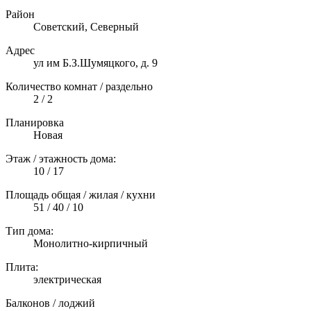
Район
Советский, Северный
Адрес
ул им Б.З.Шумяцкого, д. 9
Количество комнат / раздельно
2 / 2
Планировка
Новая
Этаж / этажность дома:
10 / 17
Площадь общая / жилая / кухни
51 / 40 / 10
Тип дома:
Монолитно-кирпичный
Плита:
электрическая
Балконов / лоджий