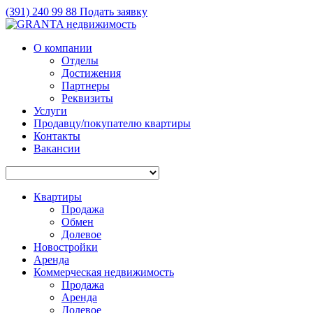
(391)
240 99 88
Подать заявку
О компании
Отделы
Достижения
Партнеры
Реквизиты
Услуги
Продавцу/покупателю квартиры
Контакты
Вакансии
Квартиры
Продажа
Обмен
Долевое
Новостройки
Аренда
Коммерческая недвижимость
Продажа
Аренда
Долевое