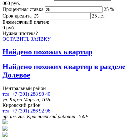
000
руб.
Процентная ставка
25
%
Срок кредита
25
лет
Ежемесячный платеж
0
руб.
Нужна ипотека?
ОСТАВИТЬ ЗАЯВКУ
Найдено
похожих квартир
Найдено
похожих квартир в разделе
Долевое
Центральный район
тел. +7 (391) 288 90 40
ул. Карла Маркса, 102а
Кировский район
тел. +7 (391) 286 92 96
пр. им. газ. Красноярский рабочий, 160Е