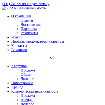
(391)
240 99 88
Подать заявку
О компании
Отделы
Достижения
Партнеры
Реквизиты
Услуги
Продавцу/покупателю квартиры
Контакты
Вакансии
Квартиры
Продажа
Обмен
Долевое
Новостройки
Аренда
Коммерческая недвижимость
Продажа
Аренда
Долевое