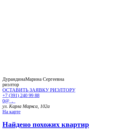
Дурандина
Марина Сергеевна
риэлтор
ОСТАВИТЬ ЗАЯВКУ
РИЭЛТОРУ
+7 (391) 240 99 88
0@_._
ул. Карла Маркса, 102а
На карте
Найдено
похожих квартир