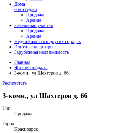
Дома
и коттеджи
Продажа
Аренда
Земельные участки
Продажа
Аренда
Недвижимость в
других
городах
Элитные квартиры
Зарубежная недвижимость
Главная
Жилое: продажа
3-комн., ул Шахтеров д. 66
Распечатать
3-комн., ул Шахтеров д. 66
Тип
Продажа
Город
Красноярск