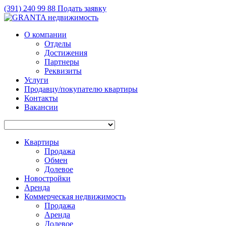
(391)
240 99 88
Подать заявку
О компании
Отделы
Достижения
Партнеры
Реквизиты
Услуги
Продавцу/покупателю квартиры
Контакты
Вакансии
Квартиры
Продажа
Обмен
Долевое
Новостройки
Аренда
Коммерческая недвижимость
Продажа
Аренда
Долевое