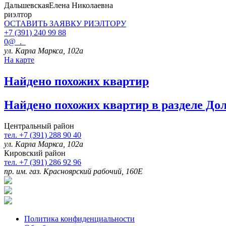
Дальшевская
Елена Николаевна
риэлтор
ОСТАВИТЬ ЗАЯВКУ
РИЭЛТОРУ
+7 (391) 240 99 88
0@_._
ул. Карла Маркса, 102а
На карте
Найдено
похожих квартир
Найдено
похожих квартир в разделе До
Центральный район
тел. +7 (391) 288 90 40
ул. Карла Маркса, 102а
Кировский район
тел. +7 (391) 286 92 96
пр. им. газ. Красноярский рабочий, 160Е
Политика конфиденциальности