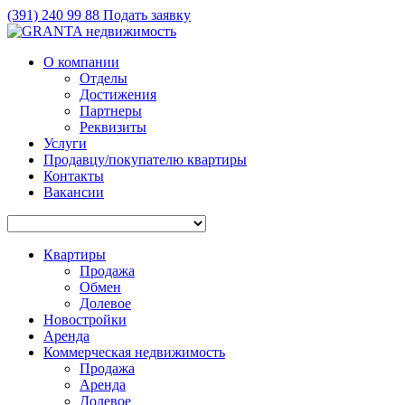
(391)
240 99 88
Подать заявку
О компании
Отделы
Достижения
Партнеры
Реквизиты
Услуги
Продавцу/покупателю квартиры
Контакты
Вакансии
Квартиры
Продажа
Обмен
Долевое
Новостройки
Аренда
Коммерческая недвижимость
Продажа
Аренда
Долевое