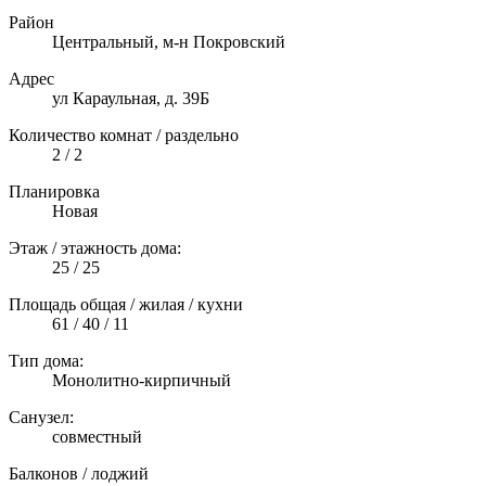
Район
Центральный, м-н Покровский
Адрес
ул Караульная, д. 39Б
Количество комнат / раздельно
2 / 2
Планировка
Новая
Этаж / этажность дома:
25 / 25
Площадь общая / жилая / кухни
61 / 40 / 11
Тип дома:
Монолитно-кирпичный
Санузел:
совместный
Балконов / лоджий