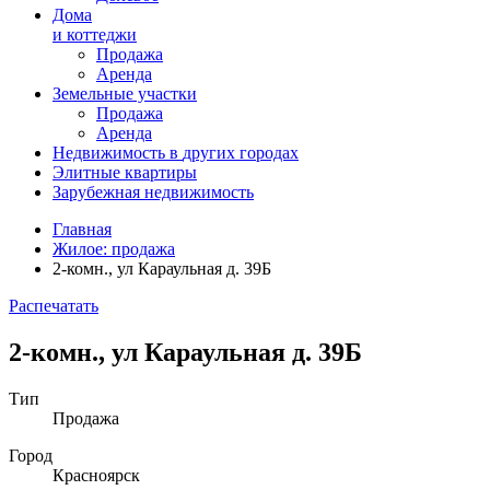
Дома
и коттеджи
Продажа
Аренда
Земельные участки
Продажа
Аренда
Недвижимость в
других
городах
Элитные квартиры
Зарубежная недвижимость
Главная
Жилое: продажа
2-комн., ул Караульная д. 39Б
Распечатать
2-комн., ул Караульная д. 39Б
Тип
Продажа
Город
Красноярск