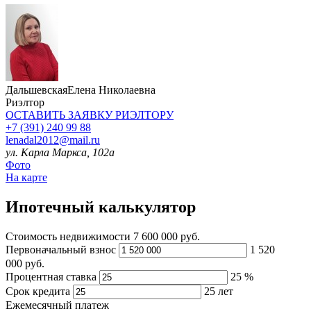
Дальшевская
Елена Николаевна
Риэлтор
ОСТАВИТЬ ЗАЯВКУ
РИЭЛТОРУ
+7 (391) 240 99 88
lenadal2012@mail.ru
ул. Карла Маркса, 102а
Фото
На карте
Ипотечный калькулятор
Стоимость недвижимости
7 600 000 руб.
Первоначальный взнос
1 520
000
руб.
Процентная ставка
25
%
Срок кредита
25
лет
Ежемесячный платеж