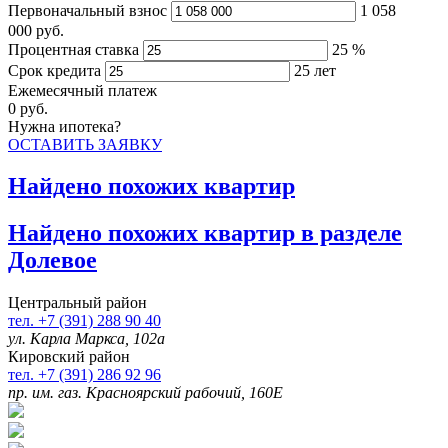
Первоначальный взнос
1 058
000
руб.
Процентная ставка
25
%
Срок кредита
25
лет
Ежемесячный платеж
0
руб.
Нужна ипотека?
ОСТАВИТЬ ЗАЯВКУ
Найдено
похожих квартир
Найдено
похожих квартир в разделе
Долевое
Центральный район
тел. +7 (391) 288 90 40
ул. Карла Маркса, 102а
Кировский район
тел. +7 (391) 286 92 96
пр. им. газ. Красноярский рабочий, 160Е