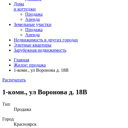
Дома
и коттеджи
Продажа
Аренда
Земельные участки
Продажа
Аренда
Недвижимость в
других
городах
Элитные квартиры
Зарубежная недвижимость
Главная
Жилое: продажа
1-комн., ул Воронова д. 18В
Распечатать
1-комн., ул Воронова д. 18В
Тип
Продажа
Город
Красноярск