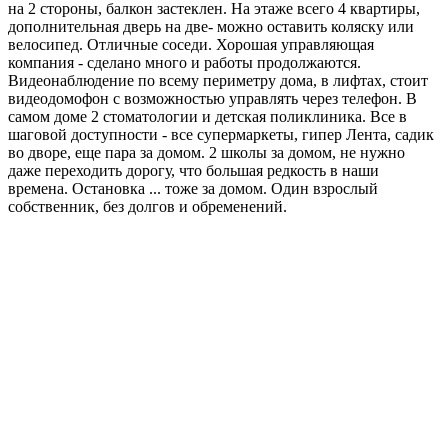
на 2 стороны, балкон застеклен. На этаже всего 4 квартиры,
дополнительная дверь на две- можно оставить коляску или
велосипед. Отличные соседи. Хорошая управляющая
компания - сделано много и работы продолжаются.
Видеонаблюдение по всему периметру дома, в лифтах, стоит
видеодомофон с возможностью управлять через телефон. В
самом доме 2 стоматологии и детская поликлиника. Все в
шаговой доступности - все супермаркеты, гипер Лента, садик
во дворе, еще пара за домом. 2 школы за домом, не нужно
даже переходить дорогу, что большая редкость в наши
времена. Остановка ... тоже за домом. Один взрослый
собственник, без долгов и обременений.