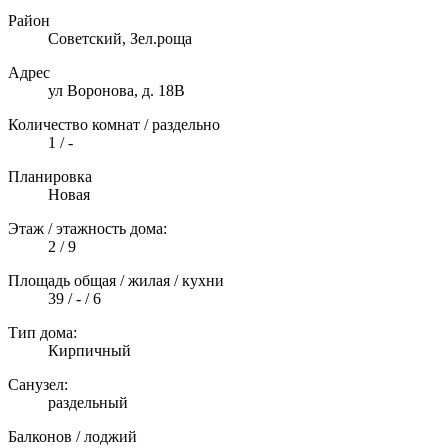
Район
Советский, Зел.роща
Адрес
ул Воронова, д. 18В
Количество комнат / раздельно
1 / -
Планировка
Новая
Этаж / этажность дома:
2 / 9
Площадь общая / жилая / кухни
39 / - / 6
Тип дома:
Кирпичный
Санузел:
раздельный
Балконов / лоджий