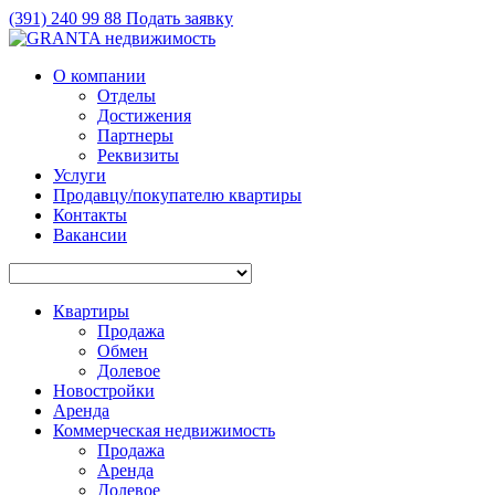
(391)
240 99 88
Подать заявку
О компании
Отделы
Достижения
Партнеры
Реквизиты
Услуги
Продавцу/покупателю квартиры
Контакты
Вакансии
Квартиры
Продажа
Обмен
Долевое
Новостройки
Аренда
Коммерческая недвижимость
Продажа
Аренда
Долевое