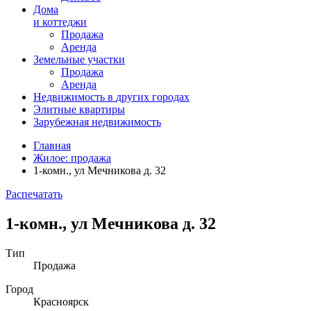
Дома
и коттеджи
Продажа
Аренда
Земельные участки
Продажа
Аренда
Недвижимость в
других
городах
Элитные квартиры
Зарубежная недвижимость
Главная
Жилое: продажа
1-комн., ул Мечникова д. 32
Распечатать
1-комн., ул Мечникова д. 32
Тип
Продажа
Город
Красноярск