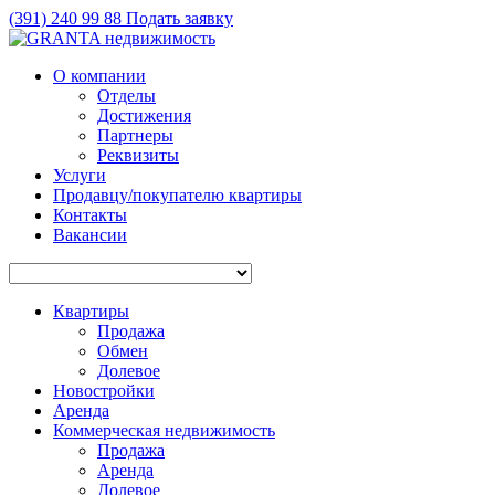
(391)
240 99 88
Подать заявку
О компании
Отделы
Достижения
Партнеры
Реквизиты
Услуги
Продавцу/покупателю квартиры
Контакты
Вакансии
Квартиры
Продажа
Обмен
Долевое
Новостройки
Аренда
Коммерческая недвижимость
Продажа
Аренда
Долевое