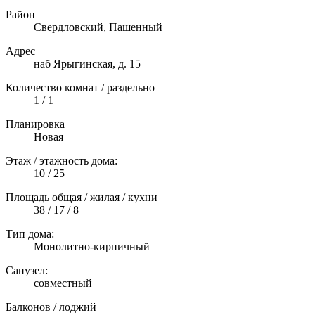
Район
Свердловский, Пашенный
Адрес
наб Ярыгинская, д. 15
Количество комнат / раздельно
1 / 1
Планировка
Новая
Этаж / этажность дома:
10 / 25
Площадь общая / жилая / кухни
38 / 17 / 8
Тип дома:
Монолитно-кирпичный
Санузел:
совместный
Балконов / лоджий