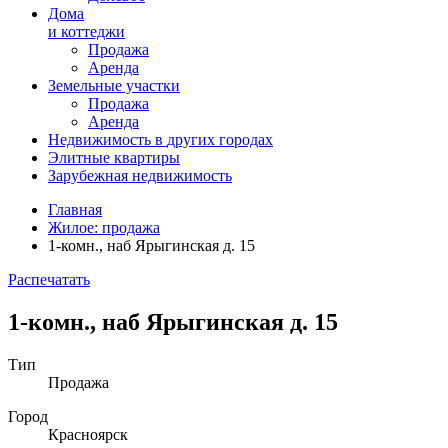
Дома
и коттеджи
Продажа
Аренда
Земельные участки
Продажа
Аренда
Недвижимость в
других
городах
Элитные квартиры
Зарубежная недвижимость
Главная
Жилое: продажа
1-комн., наб Ярыгинская д. 15
Распечатать
1-комн., наб Ярыгинская д. 15
Тип
Продажа
Город
Красноярск