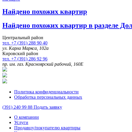
Найдено
похожих квартир
Найдено
похожих квартир в разделе До
Центральный район
тел. +7 (391) 288 90 40
ул. Карла Маркса, 102а
Кировский район
тел. +7 (391) 286 92 96
пр. им. газ. Красноярский рабочий, 160Е
Политика конфиденциальности
Обработка персональных данных
(391)
240 99 88
Подать заявку
О компании
Услуги
Продавцу/покупателю квартиры