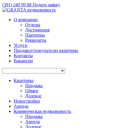
(391)
240 99 88
Подать заявку
О компании
Отделы
Достижения
Партнеры
Реквизиты
Услуги
Продавцу/покупателю квартиры
Контакты
Вакансии
Квартиры
Продажа
Обмен
Долевое
Новостройки
Аренда
Коммерческая недвижимость
Продажа
Аренда
Долевое