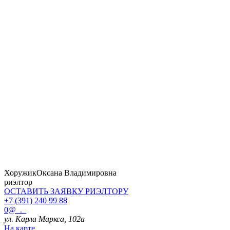
Хоружик
Оксана Владимировна
риэлтор
ОСТАВИТЬ ЗАЯВКУ
РИЭЛТОРУ
+7 (391) 240 99 88
0@_._
ул. Карла Маркса, 102а
На карте