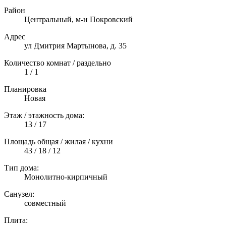
Район
Центральный, м-н Покровский
Адрес
ул Дмитрия Мартынова, д. 35
Количество комнат / раздельно
1 / 1
Планировка
Новая
Этаж / этажность дома:
13 / 17
Площадь общая / жилая / кухни
43 / 18 / 12
Тип дома:
Монолитно-кирпичный
Санузел:
совместный
Плита: