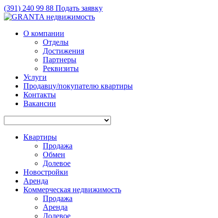
(391)
240 99 88
Подать заявку
О компании
Отделы
Достижения
Партнеры
Реквизиты
Услуги
Продавцу/покупателю квартиры
Контакты
Вакансии
Квартиры
Продажа
Обмен
Долевое
Новостройки
Аренда
Коммерческая недвижимость
Продажа
Аренда
Долевое