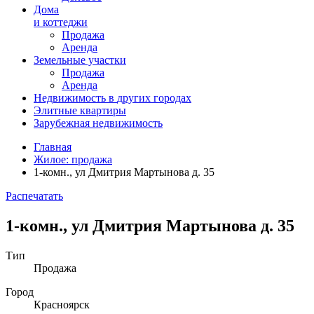
Дома
и коттеджи
Продажа
Аренда
Земельные участки
Продажа
Аренда
Недвижимость в
других
городах
Элитные квартиры
Зарубежная недвижимость
Главная
Жилое: продажа
1-комн., ул Дмитрия Мартынова д. 35
Распечатать
1-комн., ул Дмитрия Мартынова д. 35
Тип
Продажа
Город
Красноярск