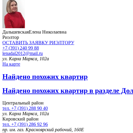
Дальшевская
Елена Николаевна
Риэлтор
ОСТАВИТЬ ЗАЯВКУ
РИЭЛТОРУ
+7 (391) 240 99 88
lenadal2012@mail.ru
ул. Карла Маркса, 102а
На карте
Найдено
похожих квартир
Найдено
похожих квартир в разделе До
Центральный район
тел. +7 (391) 288 90 40
ул. Карла Маркса, 102а
Кировский район
тел. +7 (391) 286 92 96
пр. им. газ. Красноярский рабочий, 160Е