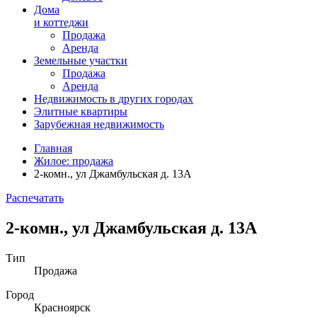
Дома
и коттеджи
Продажа
Аренда
Земельные участки
Продажа
Аренда
Недвижимость в
других
городах
Элитные квартиры
Зарубежная недвижимость
Главная
Жилое: продажа
2-комн., ул Джамбульская д. 13А
Распечатать
2-комн., ул Джамбульская д. 13А
Тип
Продажа
Город
Красноярск