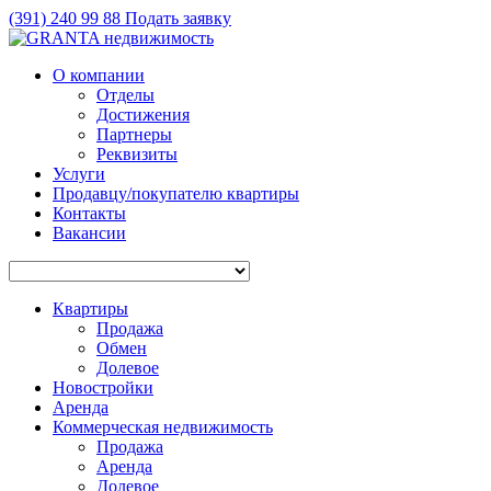
(391)
240 99 88
Подать заявку
О компании
Отделы
Достижения
Партнеры
Реквизиты
Услуги
Продавцу/покупателю квартиры
Контакты
Вакансии
Квартиры
Продажа
Обмен
Долевое
Новостройки
Аренда
Коммерческая недвижимость
Продажа
Аренда
Долевое