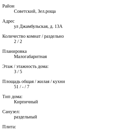
Район
Советский, Зел.роща
Адрес
ул Джамбульская, д. 13А
Количество комнат / раздельно
2 / 2
Планировка
Малогабаритная
Этаж / этажность дома:
3 / 5
Площадь общая / жилая / кухни
51 / - / 7
Тип дома:
Кирпичный
Санузел:
раздельный
Плита: