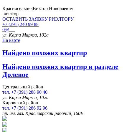
Красносельцев
Виктор Николаевич
риэлтор
ОСТАВИТЬ ЗАЯВКУ
РИЭЛТОРУ
+7 (391) 240 99 88
0@_._
ул. Карла Маркса, 102а
На карте
Найдено
похожих квартир
Найдено
похожих квартир в разделе
Долевое
Центральный район
тел. +7 (391) 288 90 40
ул. Карла Маркса, 102а
Кировский район
тел. +7 (391) 286 92 96
пр. им. газ. Красноярский рабочий, 160Е