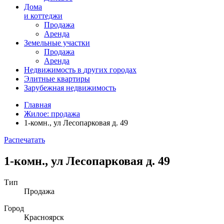
Дома
и коттеджи
Продажа
Аренда
Земельные участки
Продажа
Аренда
Недвижимость в
других
городах
Элитные квартиры
Зарубежная недвижимость
Главная
Жилое: продажа
1-комн., ул Лесопарковая д. 49
Распечатать
1-комн., ул Лесопарковая д. 49
Тип
Продажа
Город
Красноярск