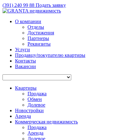
(391)
240 99 88
Подать заявку
О компании
Отделы
Достижения
Партнеры
Реквизиты
Услуги
Продавцу/покупателю квартиры
Контакты
Вакансии
Квартиры
Продажа
Обмен
Долевое
Новостройки
Аренда
Коммерческая недвижимость
Продажа
Аренда
Долевое