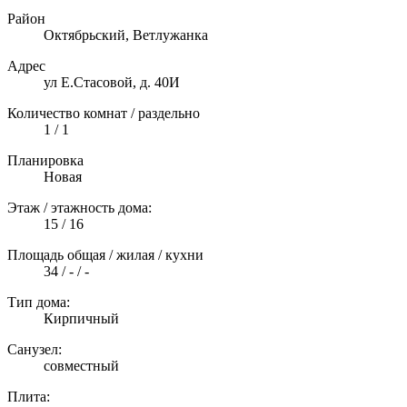
Район
Октябрьский, Ветлужанка
Адрес
ул Е.Стасовой, д. 40И
Количество комнат / раздельно
1 / 1
Планировка
Новая
Этаж / этажность дома:
15 / 16
Площадь общая / жилая / кухни
34 / - / -
Тип дома:
Кирпичный
Санузел:
совместный
Плита: