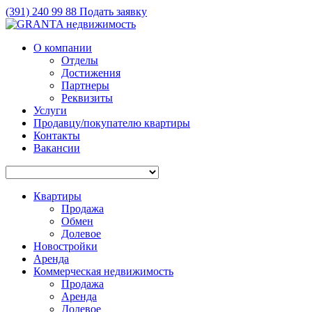
(391)
240 99 88
Подать заявку
О компании
Отделы
Достижения
Партнеры
Реквизиты
Услуги
Продавцу/покупателю квартиры
Контакты
Вакансии
Квартиры
Продажа
Обмен
Долевое
Новостройки
Аренда
Коммерческая недвижимость
Продажа
Аренда
Долевое