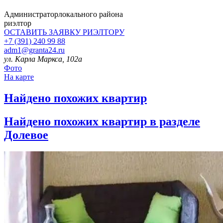
Администратор
локального района
риэлтор
ОСТАВИТЬ ЗАЯВКУ
РИЭЛТОРУ
+7 (391) 240 99 88
adm1@granta24.ru
ул. Карла Маркса, 102а
Фото
На карте
Найдено
похожих квартир
Найдено
похожих квартир в разделе
Долевое