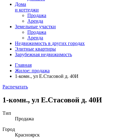
Дома
и коттеджи
Продажа
Аренда
Земельные участки
Продажа
Аренда
Недвижимость в
других
городах
Элитные квартиры
Зарубежная недвижимость
Главная
Жилое: продажа
1-комн., ул Е.Стасовой д. 40И
Распечатать
1-комн., ул Е.Стасовой д. 40И
Тип
Продажа
Город
Красноярск