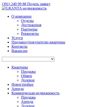
(391)
240 99 88
Подать заявку
О компании
Отделы
Достижения
Партнеры
Реквизиты
Услуги
Продавцу/покупателю квартиры
Контакты
Вакансии
Квартиры
Продажа
Обмен
Долевое
Новостройки
Аренда
Коммерческая недвижимость
Продажа
Аренда
Долевое