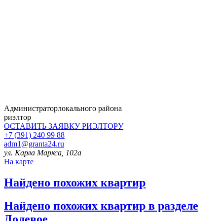
Администратор
локального района
риэлтор
ОСТАВИТЬ ЗАЯВКУ
РИЭЛТОРУ
+7 (391) 240 99 88
adm1@granta24.ru
ул. Карла Маркса, 102а
На карте
Найдено
похожих квартир
Найдено
похожих квартир в разделе
Долевое