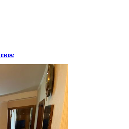
левое