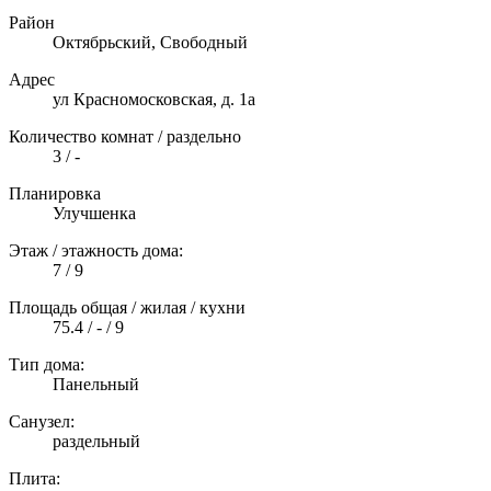
Район
Октябрьский, Свободный
Адрес
ул Красномосковская, д. 1а
Количество комнат / раздельно
3 / -
Планировка
Улучшенка
Этаж / этажность дома:
7 / 9
Площадь общая / жилая / кухни
75.4 / - / 9
Тип дома:
Панельный
Санузел:
раздельный
Плита: