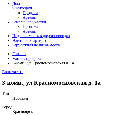
Дома
и коттеджи
Продажа
Аренда
Земельные участки
Продажа
Аренда
Недвижимость в
других
городах
Элитные квартиры
Зарубежная недвижимость
Главная
Жилое: продажа
3-комн., ул Красномосковская д. 1а
Распечатать
3-комн., ул Красномосковская д. 1а
Тип
Продажа
Город
Красноярск