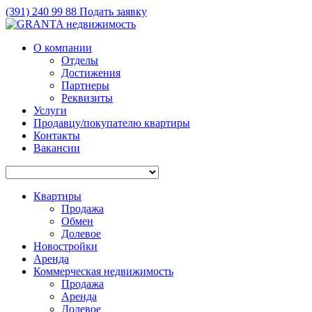
(391)
240 99 88
Подать заявку
О компании
Отделы
Достижения
Партнеры
Реквизиты
Услуги
Продавцу/покупателю квартиры
Контакты
Вакансии
Квартиры
Продажа
Обмен
Долевое
Новостройки
Аренда
Коммерческая недвижимость
Продажа
Аренда
Долевое