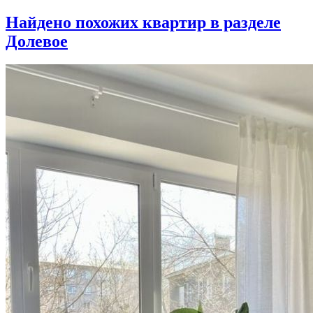
Найдено
похожих квартир в разделе
Долевое