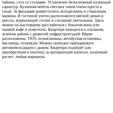
чайник, стол со стульями. Установлен белоснежный кухонный
гарнитур. Кухонная мебель светлых тонов очень проста в
уходе. За фасадами разместились холодильник и стиральная
машина. В гостиной уютно расположился мягкий диван и
кресло, журнальный столик и стильный светильник. Здесь
можно по-настоящему расслабиться с бокалом вина или
чашкой кофе и помечтать. Квартира находится в спальном,
зелёном районе с развитой инфраструктурой. Рядом
расположены: ТЮЗ, поликлиника, автобусная остановка,
магазины, техникум. Можно свободно припарковать
автомобиль рядом с домом. Квартира подойдёт для
приобретения в ипотеку, за материнский капитал, наличный
расчет- любые варианты.