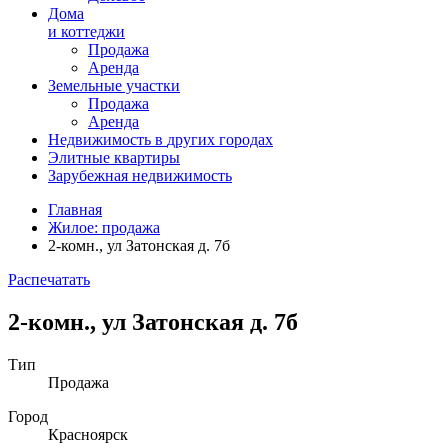
Дома
и коттеджи
Продажа
Аренда
Земельные участки
Продажа
Аренда
Недвижимость в
других
городах
Элитные квартиры
Зарубежная недвижимость
Главная
Жилое: продажа
2-комн., ул Затонская д. 7б
Распечатать
2-комн., ул Затонская д. 7б
Тип
Продажа
Город
Красноярск