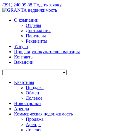
(391)
240 99 88
Подать заявку
О компании
Отделы
Достижения
Партнеры
Реквизиты
Услуги
Продавцу/покупателю квартиры
Контакты
Вакансии
Квартиры
Продажа
Обмен
Долевое
Новостройки
Аренда
Коммерческая недвижимость
Продажа
Аренда
Долевое