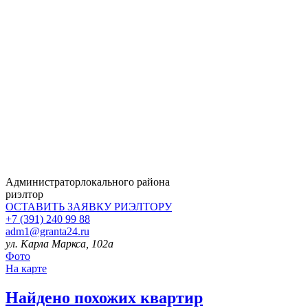
Администратор
локального района
риэлтор
ОСТАВИТЬ ЗАЯВКУ
РИЭЛТОРУ
+7 (391) 240 99 88
adm1@granta24.ru
ул. Карла Маркса, 102а
Фото
На карте
Найдено
похожих квартир