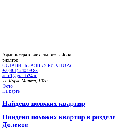
Администратор
локального района
риэлтор
ОСТАВИТЬ ЗАЯВКУ
РИЭЛТОРУ
+7 (391) 240 99 88
adm1@granta24.ru
ул. Карла Маркса, 102а
Фото
На карте
Найдено
похожих квартир
Найдено
похожих квартир в разделе
Долевое