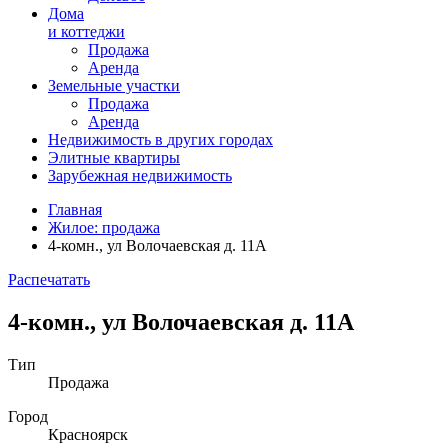
Дома
и коттеджи
Продажа
Аренда
Земельные участки
Продажа
Аренда
Недвижимость в
других
городах
Элитные квартиры
Зарубежная недвижимость
Главная
Жилое: продажа
4-комн., ул Волочаевская д. 11А
Распечатать
4-комн., ул Волочаевская д. 11А
Тип
Продажа
Город
Красноярск