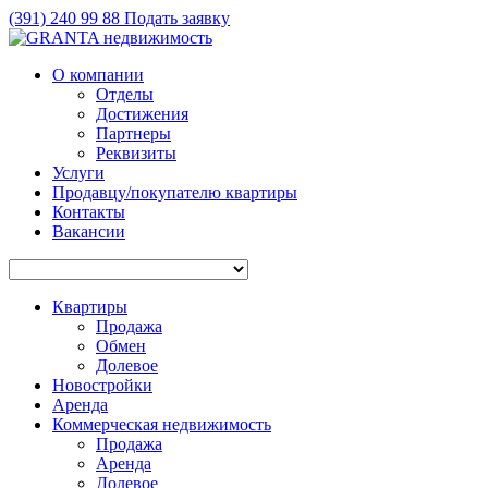
(391)
240 99 88
Подать заявку
О компании
Отделы
Достижения
Партнеры
Реквизиты
Услуги
Продавцу/покупателю квартиры
Контакты
Вакансии
Квартиры
Продажа
Обмен
Долевое
Новостройки
Аренда
Коммерческая недвижимость
Продажа
Аренда
Долевое