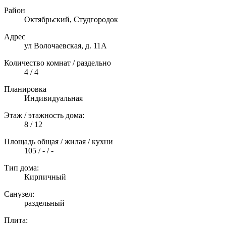
Район
Октябрьский, Студгородок
Адрес
ул Волочаевская, д. 11А
Количество комнат / раздельно
4 / 4
Планировка
Индивидуальная
Этаж / этажность дома:
8 / 12
Площадь общая / жилая / кухни
105 / - / -
Тип дома:
Кирпичный
Санузел:
раздельный
Плита: