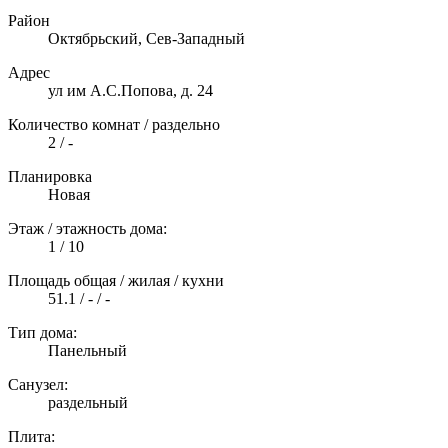
Район
Октябрьский, Сев-Западный
Адрес
ул им А.С.Попова, д. 24
Количество комнат / раздельно
2 / -
Планировка
Новая
Этаж / этажность дома:
1 / 10
Площадь общая / жилая / кухни
51.1 / - / -
Тип дома:
Панельный
Санузел:
раздельный
Плита: