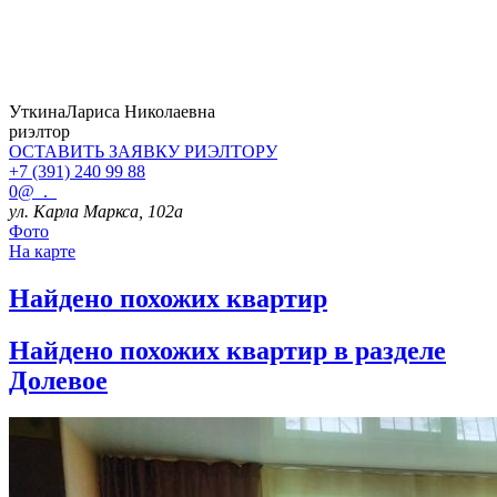
Уткина
Лариса Николаевна
риэлтор
ОСТАВИТЬ ЗАЯВКУ
РИЭЛТОРУ
+7 (391) 240 99 88
0@_._
ул. Карла Маркса, 102а
Фото
На карте
Найдено
похожих квартир
Найдено
похожих квартир в разделе
Долевое