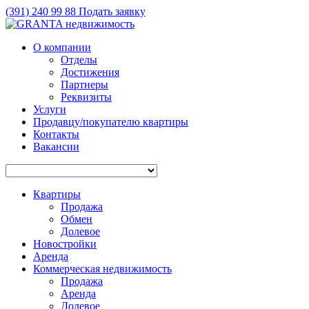
(391)
240 99 88
Подать заявку
О компании
Отделы
Достижения
Партнеры
Реквизиты
Услуги
Продавцу/покупателю квартиры
Контакты
Вакансии
Квартиры
Продажа
Обмен
Долевое
Новостройки
Аренда
Коммерческая недвижимость
Продажа
Аренда
Долевое