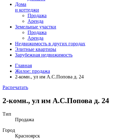
Дома
и коттеджи
Продажа
Аренда
Земельные участки
Продажа
Аренда
Недвижимость в
других
городах
Элитные квартиры
Зарубежная недвижимость
Главная
Жилое: продажа
2-комн., ул им А.С.Попова д. 24
Распечатать
2-комн., ул им А.С.Попова д. 24
Тип
Продажа
Город
Красноярск