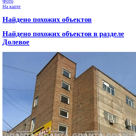
Фото
На карте
Найдено
похожих объектов
Найдено
похожих объектов в разделе
Долевое