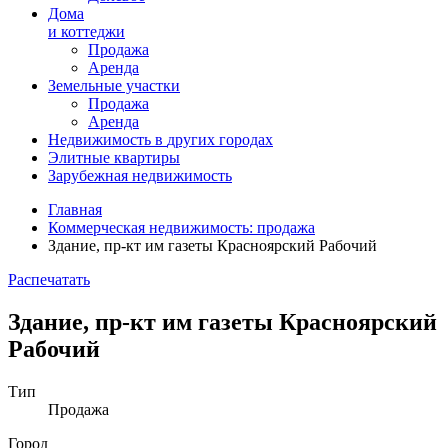
Дома
и коттеджи
Продажа
Аренда
Земельные участки
Продажа
Аренда
Недвижимость в
других
городах
Элитные квартиры
Зарубежная недвижимость
Главная
Коммерческая недвижимость: продажа
Здание, пр-кт им газеты Красноярский Рабочий
Распечатать
Здание, пр-кт им газеты Красноярский
Рабочий
Тип
Продажа
Город