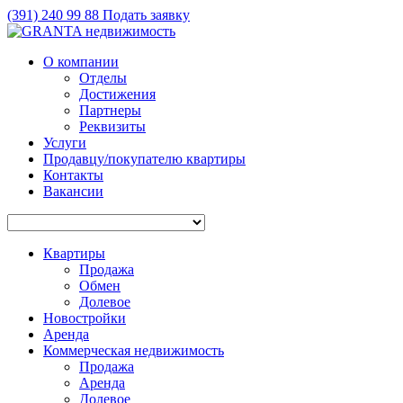
(391)
240 99 88
Подать заявку
О компании
Отделы
Достижения
Партнеры
Реквизиты
Услуги
Продавцу/покупателю квартиры
Контакты
Вакансии
Квартиры
Продажа
Обмен
Долевое
Новостройки
Аренда
Коммерческая недвижимость
Продажа
Аренда
Долевое