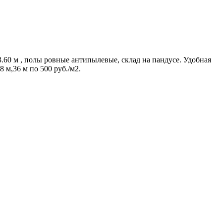
3.60 м , полы ровные антипылевые, склад на пандусе. Удобная
 м,36 м по 500 руб./м2.