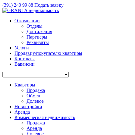
(391)
240 99 88
Подать заявку
О компании
Отделы
Достижения
Партнеры
Реквизиты
Услуги
Продавцу/покупателю квартиры
Контакты
Вакансии
Квартиры
Продажа
Обмен
Долевое
Новостройки
Аренда
Коммерческая недвижимость
Продажа
Аренда
Долевое