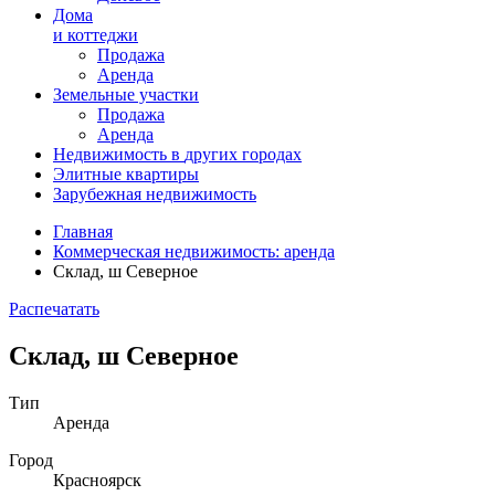
Дома
и коттеджи
Продажа
Аренда
Земельные участки
Продажа
Аренда
Недвижимость в
других
городах
Элитные квартиры
Зарубежная недвижимость
Главная
Коммерческая недвижимость: аренда
Склад, ш Северное
Распечатать
Склад, ш Северное
Тип
Аренда
Город
Красноярск