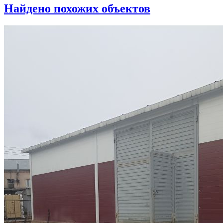
Найдено
похожих объектов