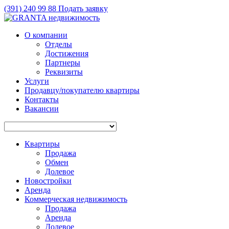
(391)
240 99 88
Подать заявку
О компании
Отделы
Достижения
Партнеры
Реквизиты
Услуги
Продавцу/покупателю квартиры
Контакты
Вакансии
Квартиры
Продажа
Обмен
Долевое
Новостройки
Аренда
Коммерческая недвижимость
Продажа
Аренда
Долевое