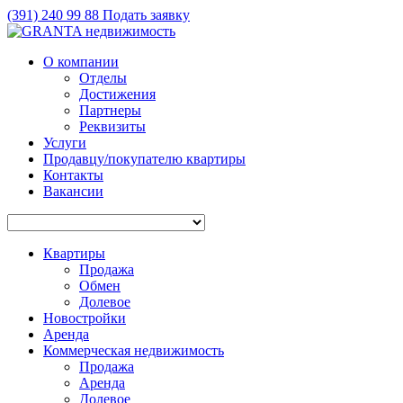
(391)
240 99 88
Подать заявку
О компании
Отделы
Достижения
Партнеры
Реквизиты
Услуги
Продавцу/покупателю квартиры
Контакты
Вакансии
Квартиры
Продажа
Обмен
Долевое
Новостройки
Аренда
Коммерческая недвижимость
Продажа
Аренда
Долевое