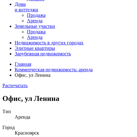
Дома
и коттеджи
Продажа
Аренда
Земельные участки
Продажа
Аренда
Недвижимость в
других
городах
Элитные квартиры
Зарубежная недвижимость
Главная
Коммерческая недвижимость: аренда
Офис, ул Ленина
Распечатать
Офис, ул Ленина
Тип
Аренда
Город
Красноярск