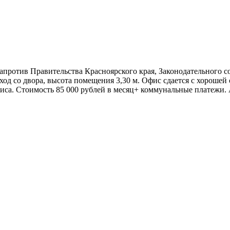
напротив Правительства Красноярского края, Законодательного с
вход со двора, высота помещения 3,30 м. Офис сдается с хороше
фиса. Стоимость 85 000 рублей в месяц+ коммунальные платежи. 