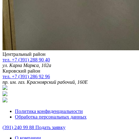
Центральный район
тел. +7 (391) 288 90 40
ул. Карла Маркса, 102а
Кировский район
тел. +7 (391) 286 92 96
пр. им. газ. Красноярский рабочий, 160Е
Политика конфиденциальности
Обработка персональных данных
(391)
240 99 88
Подать заявку
О компании