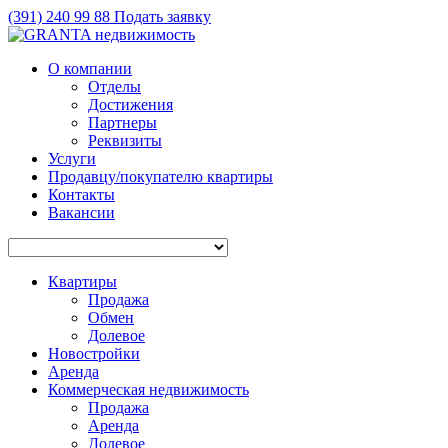
(391)
240 99 88
Подать заявку
О компании
Отделы
Достижения
Партнеры
Реквизиты
Услуги
Продавцу/покупателю квартиры
Контакты
Вакансии
Квартиры
Продажа
Обмен
Долевое
Новостройки
Аренда
Коммерческая недвижимость
Продажа
Аренда
Долевое